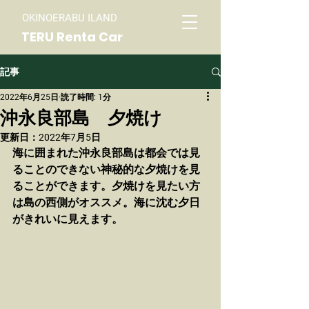
OKINOERABU ILAND
TERU Renta Car
記事
2022年6月25日
読了時間: 1分
沖永良部島 夕焼け
更新日：
2022年7月5日
海に囲まれた沖永良部島は都会では見
ることのできない神秘的な夕焼けを見
ることができます。夕焼けを見たい方
は島の西側がオススメ。海に沈む夕日
がきれいに見えます。