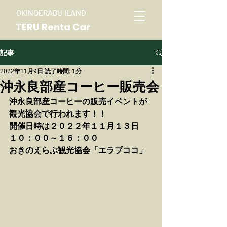
OKINOERABU ILAND
TERU Renta Car
記事
2022年11月9日
読了時間: 1分
沖永良部産コーヒー販売会
沖永良部産コーヒーの販売イベントが
観光協会で行われます！！
開催日時は２０２２年１１月１３日
１０：００～１６：００
おきのえらぶ観光協会「エラブココ」