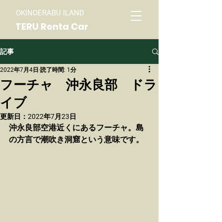
OKINOERABU ILAND
TERU Renta Car
記事
2022年7月4日
読了時間: 1分
フーチャ 沖永良部 ドラ
イブ
更新日：
2022年7月23日
沖永良部空港近くにあるフーチャ。島
の方言で潮吹き洞窟という意味です。