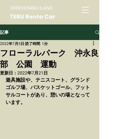
OKINOERABU ILAND
TERU Renta Car
記事
2022年7月5日
読了時間: 1分
フローラルパーク 沖永良
部 公園 運動
更新日：
2022年7月21日
遊具施設や、テニスコート、グランド
ゴルフ場、バスケットゴール、フット
サルコートがあり、憩いの場となって
います。