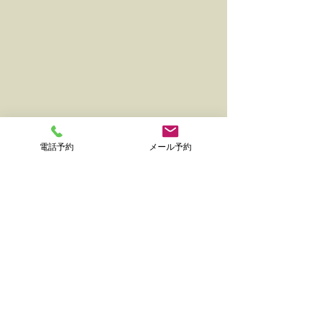
電話予約
メール予約
コメント
沖永良部のゴルフ場