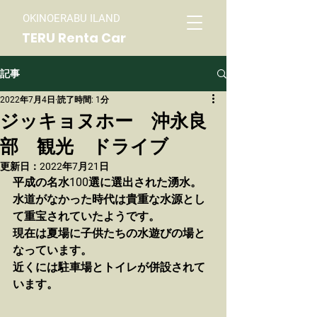
OKINOERABU ILAND
TERU Renta Car
記事
2022年7月4日
読了時間: 1分
ジッキョヌホー 沖永良
部 観光 ドライブ
更新日：
2022年7月21日
平成の名水100選に選出された湧水。
水道がなかった時代は貴重な水源とし
て重宝されていたようです。
現在は夏場に子供たちの水遊びの場と
なっています。
近くには駐車場とトイレが併設されて
います。